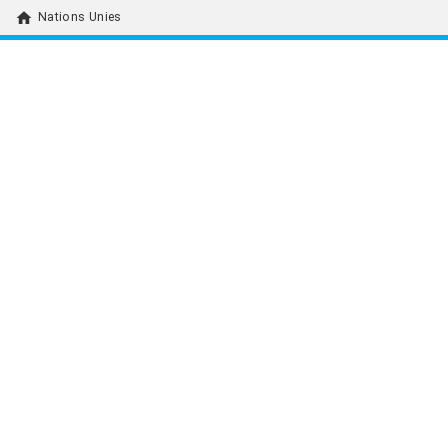
home
Nations Unies