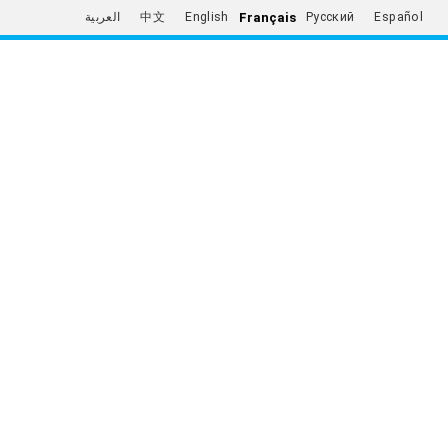
Français
العربية
中文
English
Русский
Español