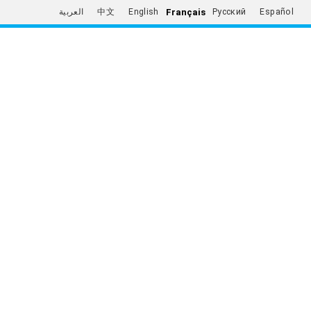
Français
العربية
中文
English
Русский
Español