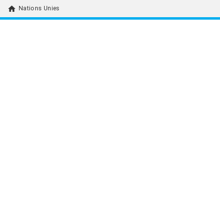
home
Nations Unies