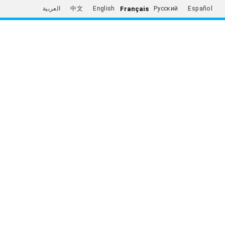
Français
العربية
中文
English
Русский
Español