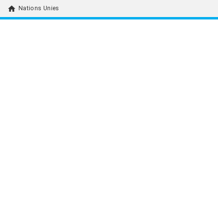
home
Nations Unies