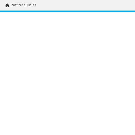
home
Nations Unies