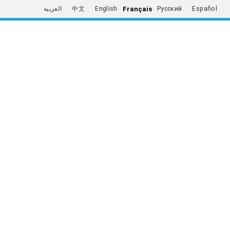
Français
العربية
中文
English
Русский
Español