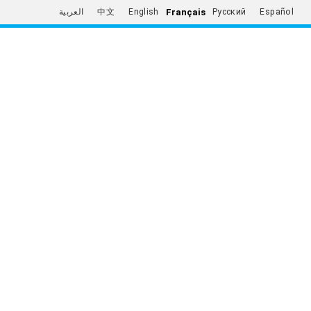
Français
العربية
中文
English
Русский
Español