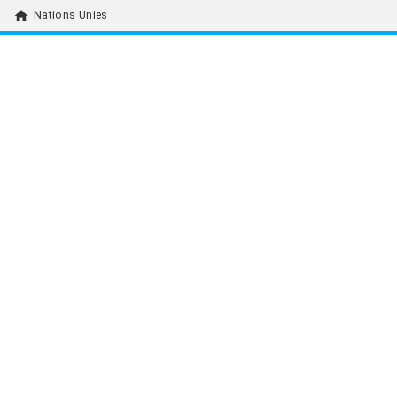
home
Nations Unies