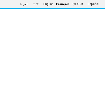
Français
العربية
中文
English
Русский
Español