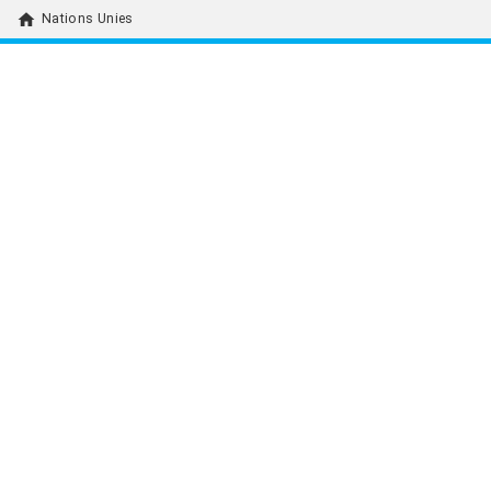
home
Nations Unies