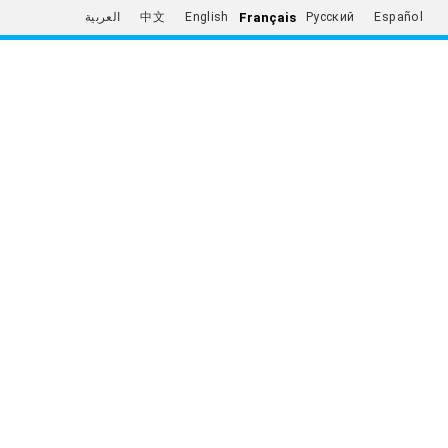
Français
العربية
中文
English
Русский
Español