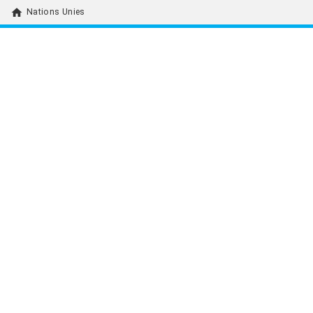
home
Nations Unies