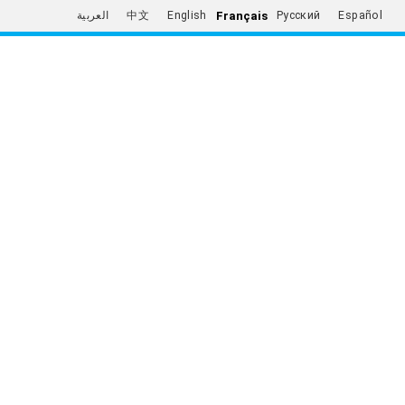
Français
العربية
中文
English
Русский
Español