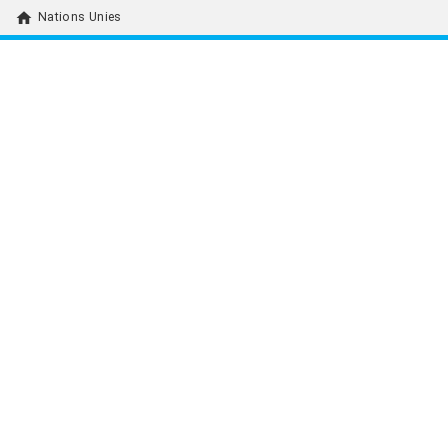
home
Nations Unies