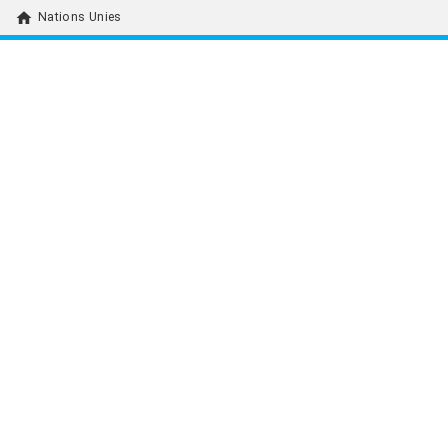
home
Nations Unies