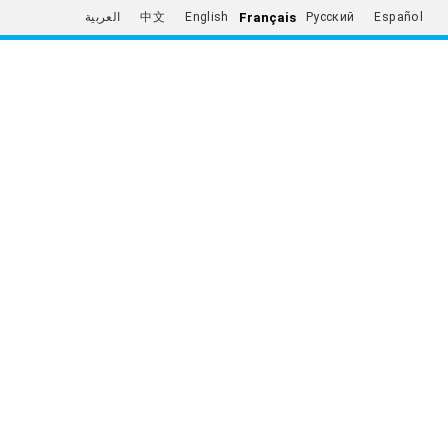
Français
العربية
中文
English
Русский
Español