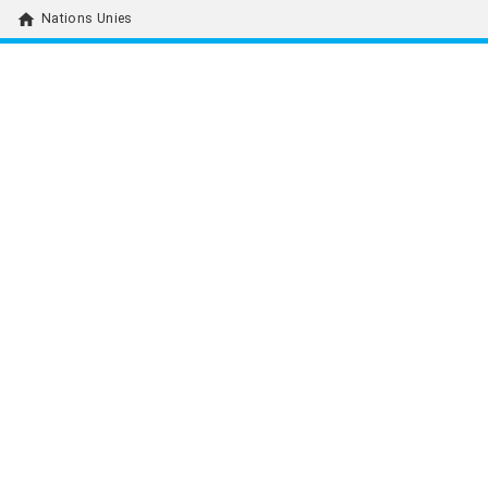
home
Nations Unies