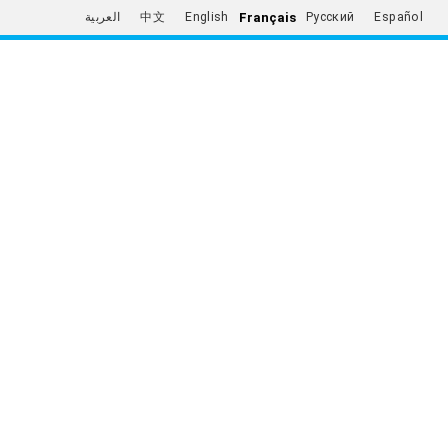
Français
العربية
中文
English
Русский
Español