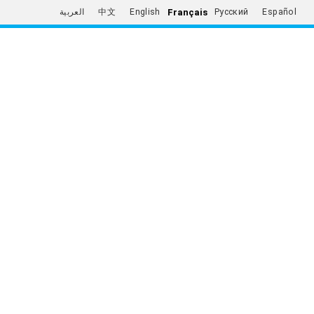
Français
العربية
中文
English
Русский
Español