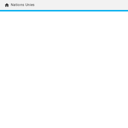
home
Nations Unies