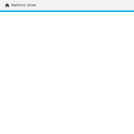
home
Nations Unies