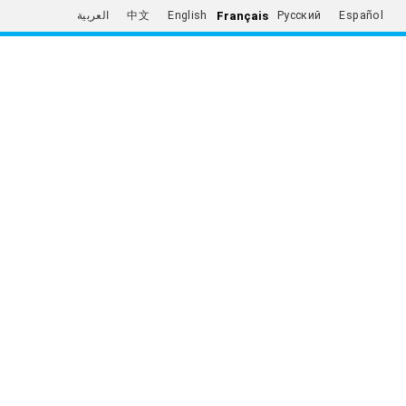
Français
العربية
中文
English
Русский
Español