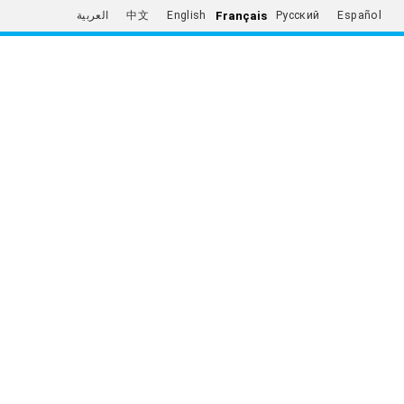
Français
العربية
中文
English
Русский
Español