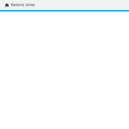
home
Nations Unies