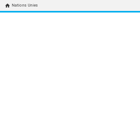
home
Nations Unies