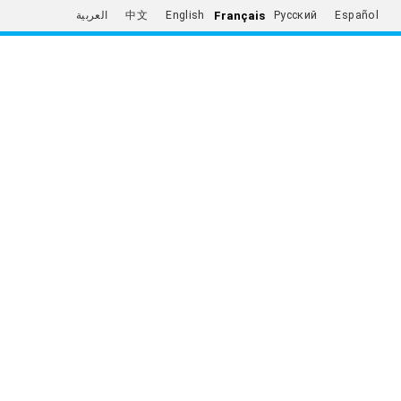
Français
العربية
中文
English
Русский
Español