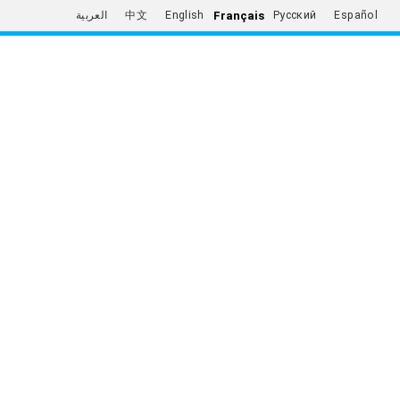
Français
العربية
中文
English
Русский
Español