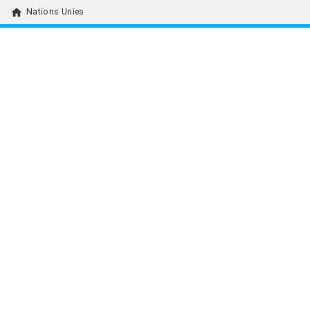
home
Nations Unies