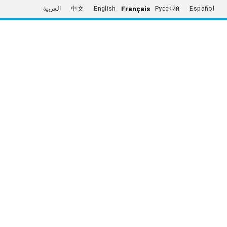
Français
العربية
中文
English
Русский
Español