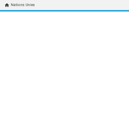
home
Nations Unies