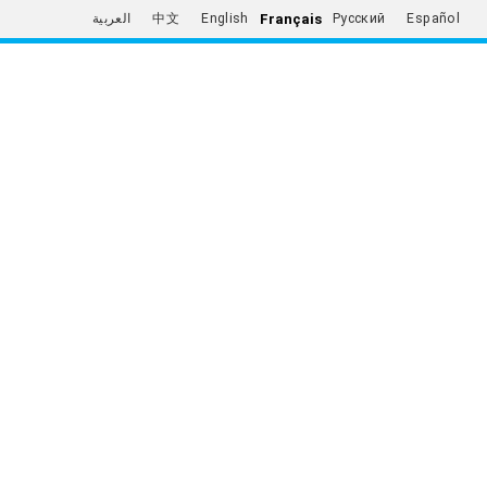
Français
العربية
中文
English
Русский
Español