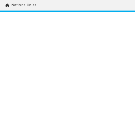
home
Nations Unies