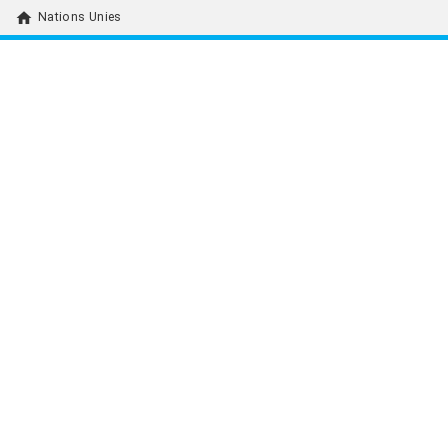
home
Nations Unies