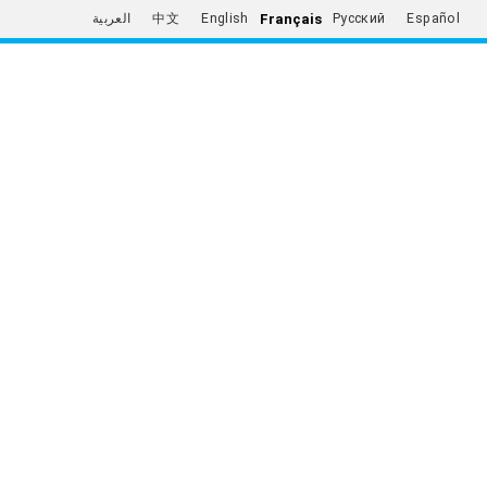
Français
العربية
中文
English
Русский
Español