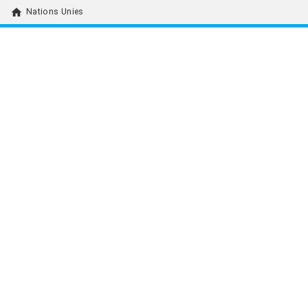
home
Nations Unies