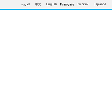
Français
العربية
中文
English
Русский
Español