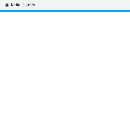
home
Nations Unies