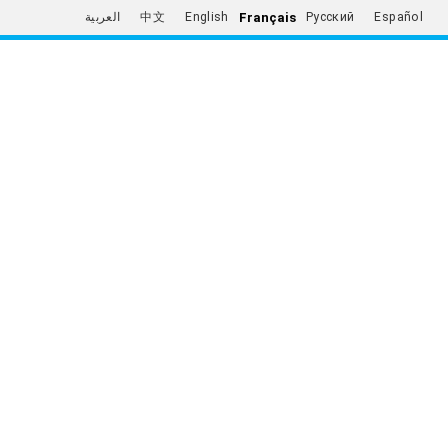
Français
العربية
中文
English
Русский
Español