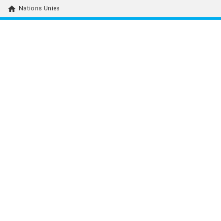
home
Nations Unies