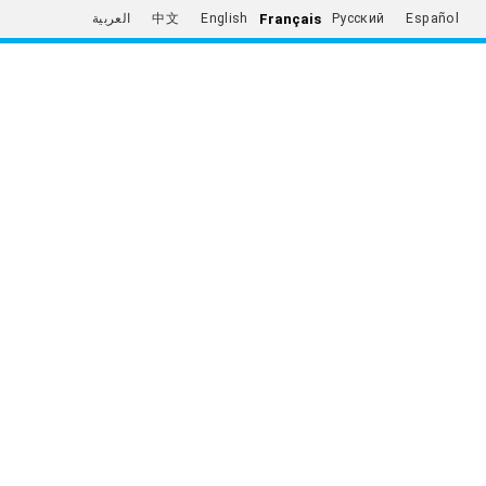
Français
العربية
中文
English
Русский
Español