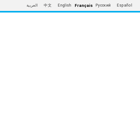
Français
العربية
中文
English
Русский
Español