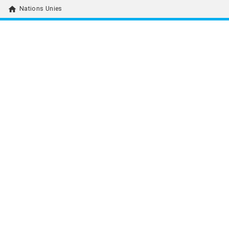
home
Nations Unies