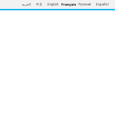
Français
العربية
中文
English
Русский
Español