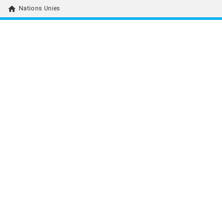
home
Nations Unies