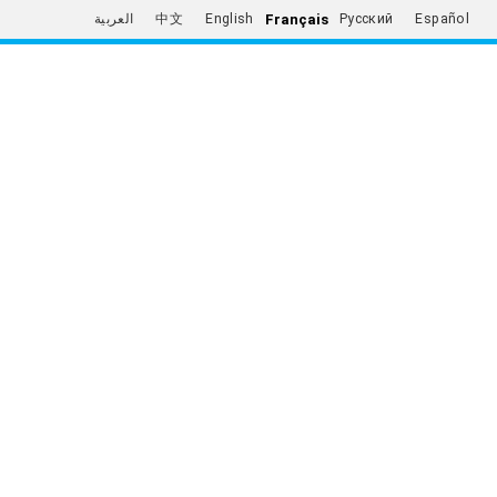
Français
العربية
中文
English
Русский
Español