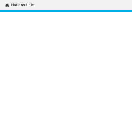
home
Nations Unies