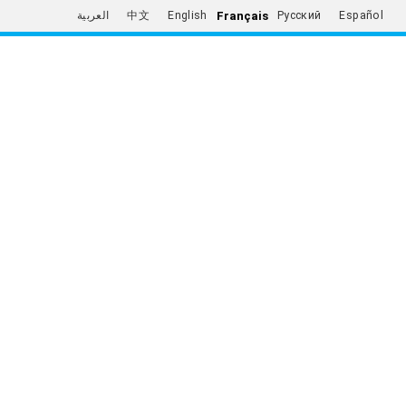
Français
العربية
中文
English
Русский
Español