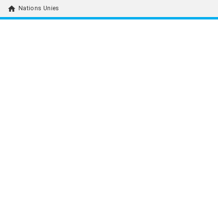
home
Nations Unies