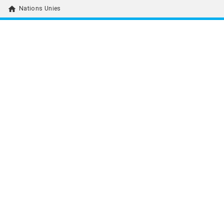
home
Nations Unies