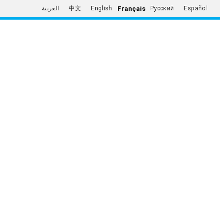
Français
العربية
中文
English
Русский
Español