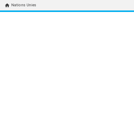
home
Nations Unies