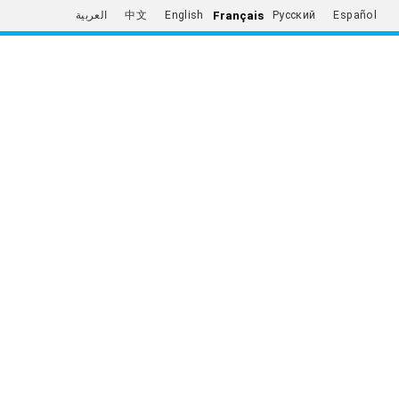
Français
العربية
中文
English
Русский
Español