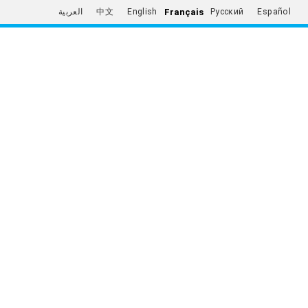
Français
العربية
中文
English
Русский
Español