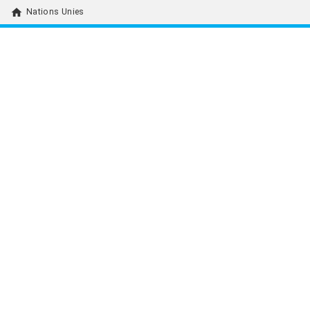
home
Nations Unies