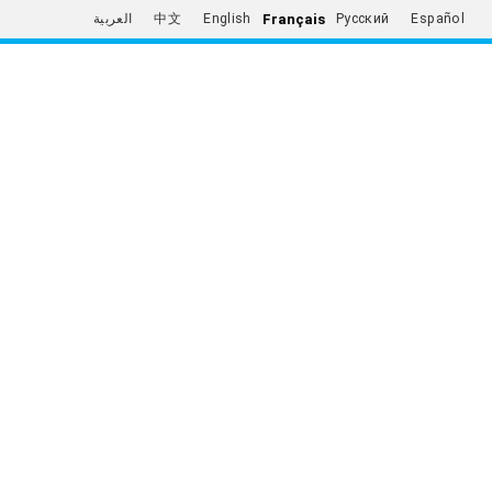
Français
العربية
中文
English
Русский
Español