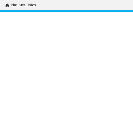
home
Nations Unies