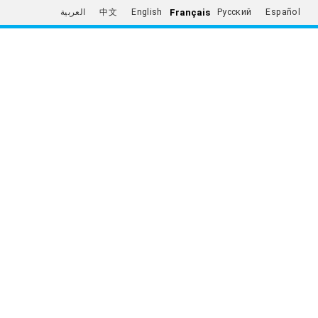
Français
العربية
中文
English
Русский
Español