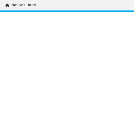
home
Nations Unies