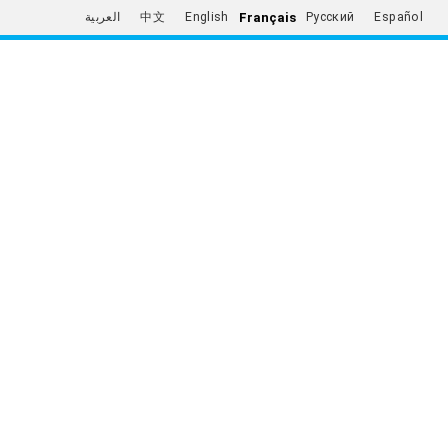
Français
العربية
中文
English
Русский
Español