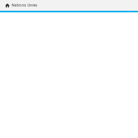
home
Nations Unies