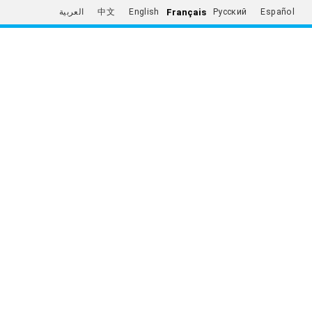
Français
العربية
中文
English
Русский
Español