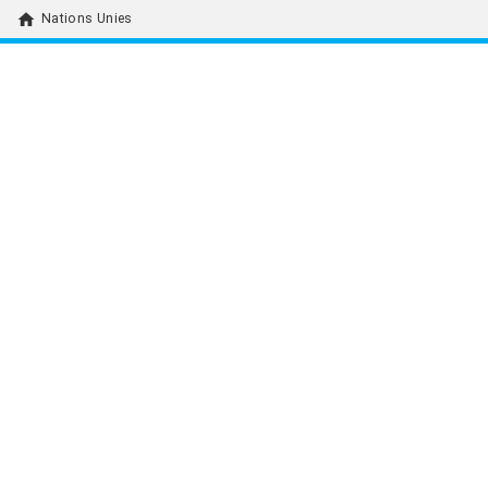
home
Nations Unies