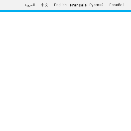
Français
العربية
中文
English
Русский
Español