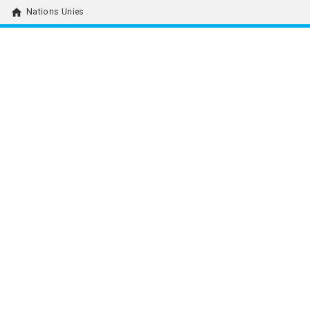
home
Nations Unies