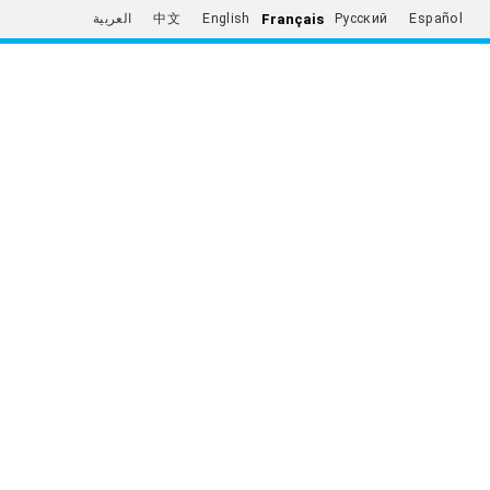
Français
العربية
中文
English
Русский
Español