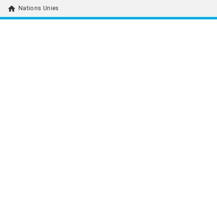
home
Nations Unies