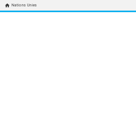
home
Nations Unies