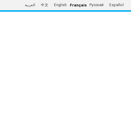
Français
العربية
中文
English
Русский
Español