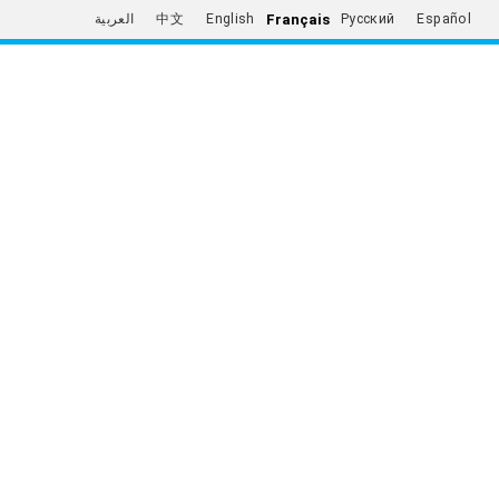
Français
العربية
中文
English
Русский
Español