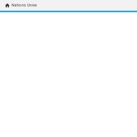
home
Nations Unies