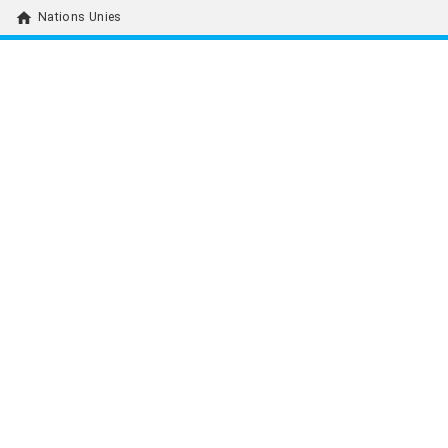
home
Nations Unies