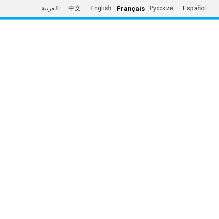
Français
العربية
中文
English
Русский
Español