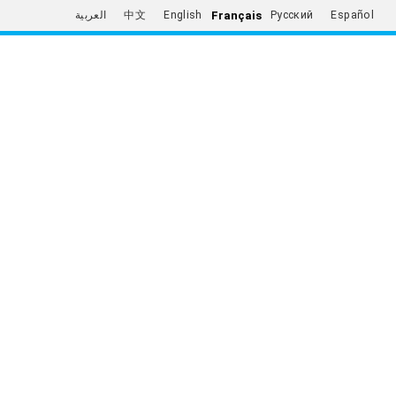
Français
العربية
中文
English
Русский
Español