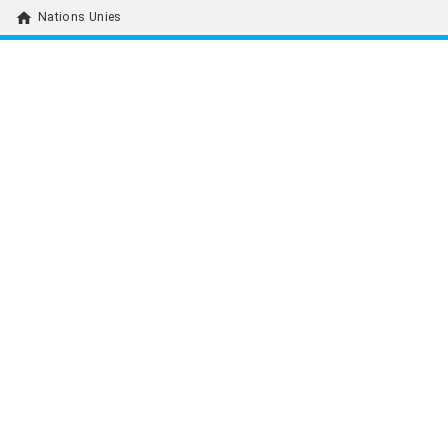
home
Nations Unies