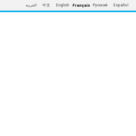
Français
العربية
中文
English
Русский
Español