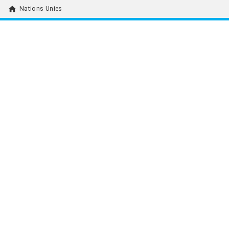
home
Nations Unies