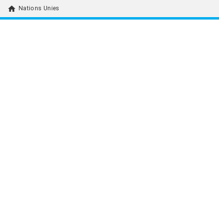
home
Nations Unies