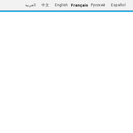
Français
العربية
中文
English
Русский
Español