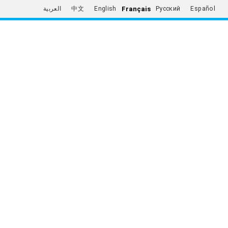
Français
العربية
中文
English
Русский
Español