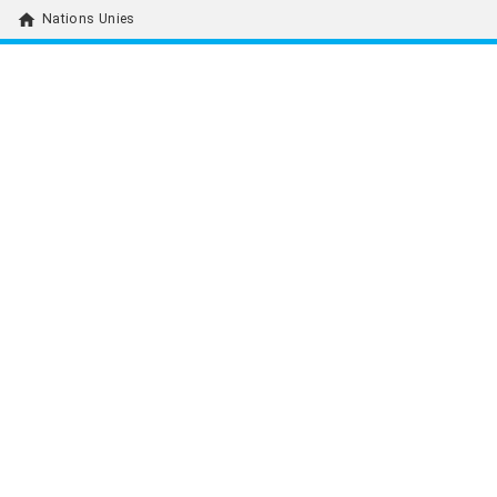
home
Nations Unies