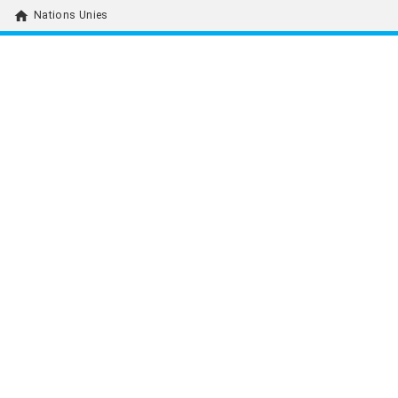
home
Nations Unies