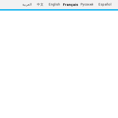
Français
العربية
中文
English
Русский
Español