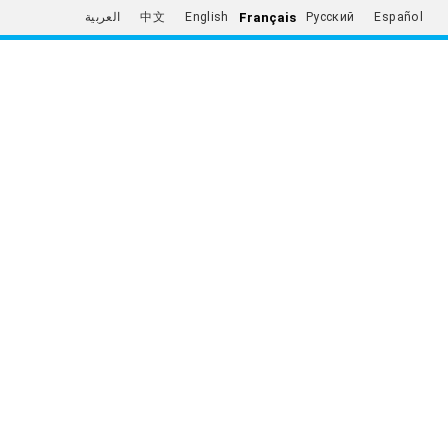
Français
العربية
中文
English
Русский
Español