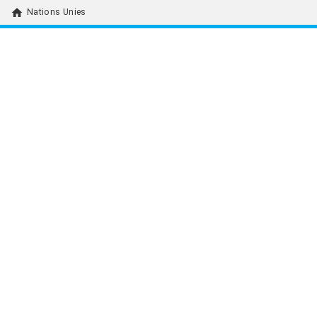
home
Nations Unies