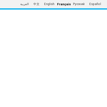
Français
العربية
中文
English
Русский
Español