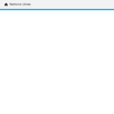
home
Nations Unies