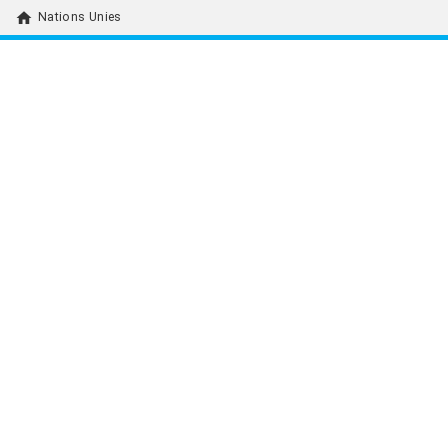
home
Nations Unies