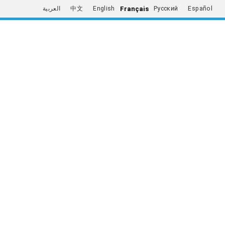
Français
العربية
中文
English
Русский
Español