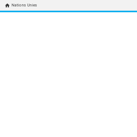
home
Nations Unies