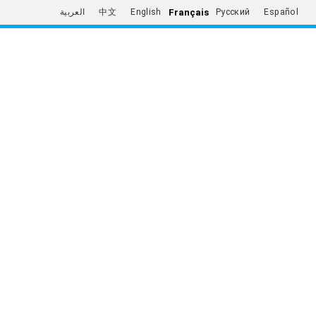
Français
العربية
中文
English
Русский
Español