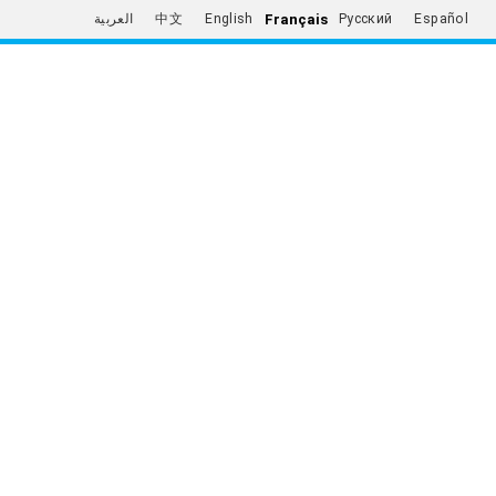
Français
العربية
中文
English
Русский
Español