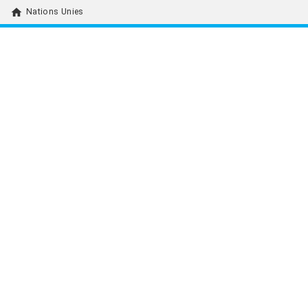
home
Nations Unies