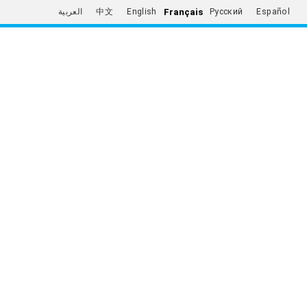
Français
العربية
中文
English
Русский
Español