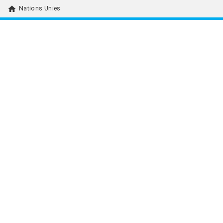
home
Nations Unies