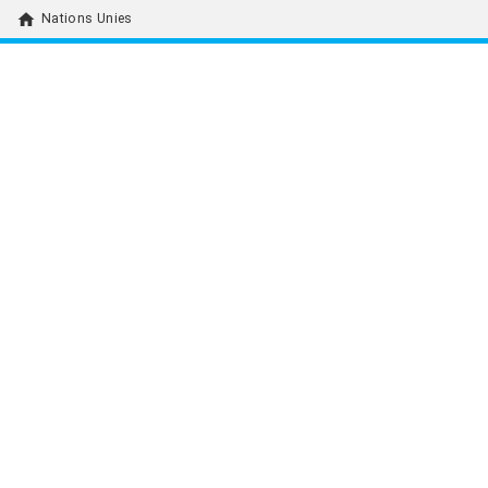
home
Nations Unies