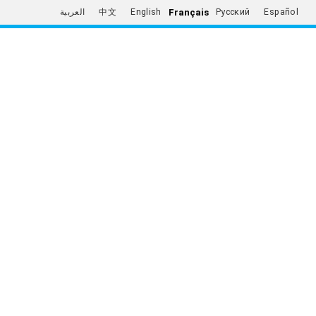
Français
العربية
中文
English
Русский
Español