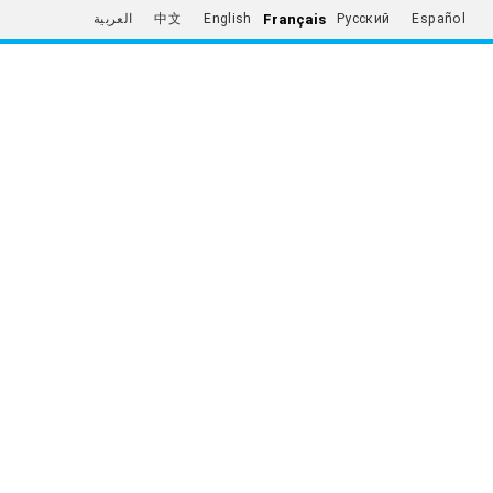
Français
العربية
中文
English
Русский
Español