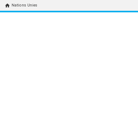
home
Nations Unies